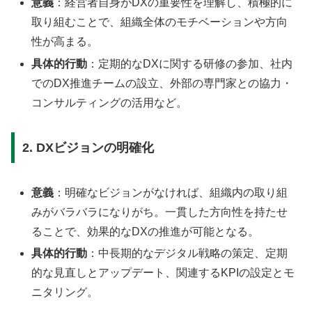
意義
：経営者自身がDXの重要性を理解し、積極的に
取り組むことで、組織全体のモチベーションや方向
性が高まる。
具体的行動
：定期的なDXに関する研修の参加、社内
でのDX推進チームの設立、外部の専門家との協力・
コンサルティングの活用など。
2. DXビジョンの明確化
意義
：明確なビジョンがなければ、組織内の取り組
みがバラバラになりがち。一貫した方向性を持たせ
ることで、効果的なDXの推進が可能となる。
具体的行動
：中長期的なデジタル戦略の策定、定期
的な見直しとアップデート、関連するKPIの設定とモ
ニタリング。