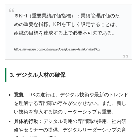
※KPI（重要業績評価指標）：業績管理評価のた
めの重要な指標。KPIを正しく設定することは、
組織の目標を達成する上で必要不可欠である。
https://www.nri.com/jp/knowledge/glossary/lst/alphabet/kpi
3. デジタル人材の確保
意義
：DXの進行は、デジタル技術や最新のトレンド
を理解する専門家の存在が欠かせない。また、新し
い技術を導入する際のリーダーシップも重要。
具体的行動
：デジタル関連の専門職の採用、社内研
修やセミナーの提供、デジタルリーダーシップの育