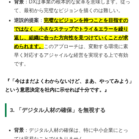
背景
：DXは事業の根本的な変革を意味します。従っ
て、最初から完璧なビジョンを描くのは難しい。
逆説的提案
：
完璧なビジョンを持つことを目指すの
ではなく、小さなステップでトライ＆エラーを繰り
返し、組織に合った方向性を見つけていくことが求
められます。
このアプローチは、変動する環境に素
早く対応するアジャイルな経営を実現する上で有効
です。
『「今はまだよくわからないけど、まあ、やってみよう」
という意思決定を社内に示せれば十分です。』
3. 「デジタル人材の確保」を無視する
背景
：デジタル人材の確保は、特に中小企業にとっ
ては容易なことではありません。