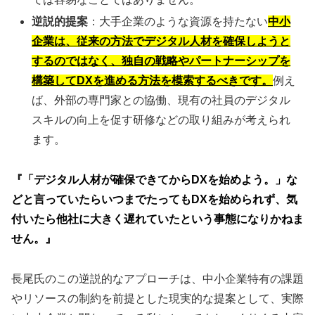
逆説的提案
：大手企業のような資源を持たない
中小
企業は、従来の方法でデジタル人材を確保しようと
するのではなく、独自の戦略やパートナーシップを
構築してDXを進める方法を模索するべきです。
例え
ば、外部の専門家との協働、現有の社員のデジタル
スキルの向上を促す研修などの取り組みが考えられ
ます。
『「デジタル人材が確保できてからDXを始めよう。」な
どと言っていたらいつまでたってもDXを始められず、気
付いたら他社に大きく遅れていたという事態になりかねま
せん。』
長尾氏のこの逆説的なアプローチは、中小企業特有の課題
やリソースの制約を前提とした現実的な提案として、実際