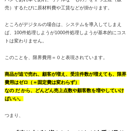
売）するたびに原材料費や工賃などが掛かります。
ところがデジタルの場合は、システムを導入してしまえ
ば、100件処理しようが1000件処理しようが基本的にコス
トは変わりません。
このことを、限界費用＝０と表現されています。
商品が追で売れ、顧客が増え、受注件数が増えても、限界
費用はゼロ（＝固定費は変わらず）
なの だ から、どんどん売上点数や顧客数を増やしていけ
ばいい。
つまり、