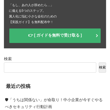
「もし、あの人が辞めたら…」
に備える5つのステップ。
属人化に悩む小さな会社のための
【実践ガイド】を無料配布中！
👉 [ ガイドを無料で受け取る ]
検索
検索
最近の投稿
🛡️「うちは関係ない」が命取り！中小企業が今すぐやる
べきセキュリティ行動計画