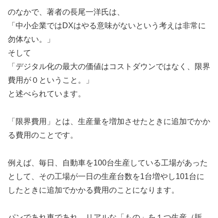
のなかで、著者の長尾一洋氏は、
「中小企業ではDXはやる意味がないという考えは非常に
勿体ない。」
そして
「デジタル化の最大の価値はコストダウンではなく、限界
費用が０ということ。」
と述べられています。
「限界費用」とは、生産量を増加させたときに追加でかか
る費用のことです。
例えば、毎日、自動車を100台生産している工場があった
として、その工場が一日の生産台数を1台増やし101台に
したときに追加でかかる費用のことになります。
パンであれ車であれ、リアルな「もの」を１つ生産（販