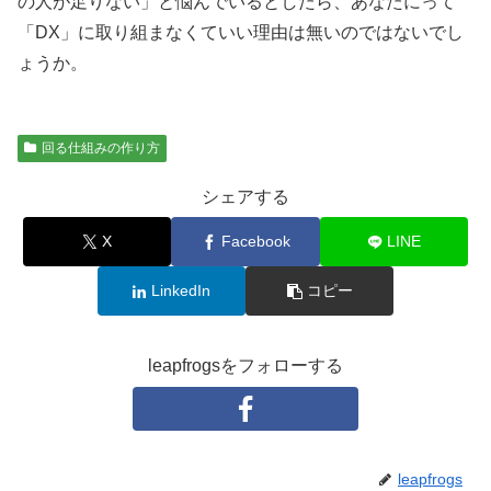
の人が足りない」と悩んでいるとしたら、あなたにって
「DX」に取り組まなくていい理由は無いのではないでし
ょうか。
回る仕組みの作り方
シェアする
X
Facebook
LINE
LinkedIn
コピー
leapfrogsをフォローする
leapfrogs